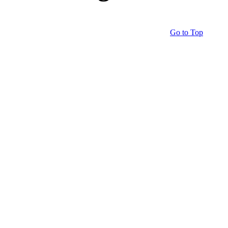
Go to Top