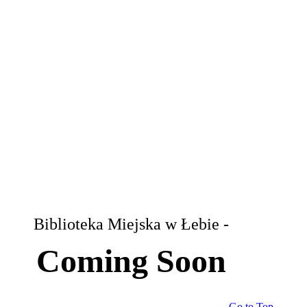
Biblioteka Miejska w Łebie -
Coming Soon
Go to Top