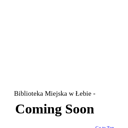
Biblioteka Miejska w Łebie -
Coming Soon
Go to Top