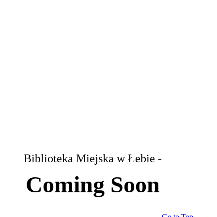
Biblioteka Miejska w Łebie -
Coming Soon
Go to Top