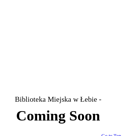
Biblioteka Miejska w Łebie -
Coming Soon
Go to Top